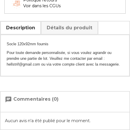
Politique retours
Voir dans les CGUs
Description
Détails du produit
Socle 120x92mm
fournis
Pour toute demande personnalisée, si vous voulez agrandir ou
prendre une partie de lot. Veuillez me contacter par email :
hellstrif@gmail.com ou via votre compte client avec la messagerie.
chat
Commentaires (0)
Aucun avis n'a été publié pour le moment.