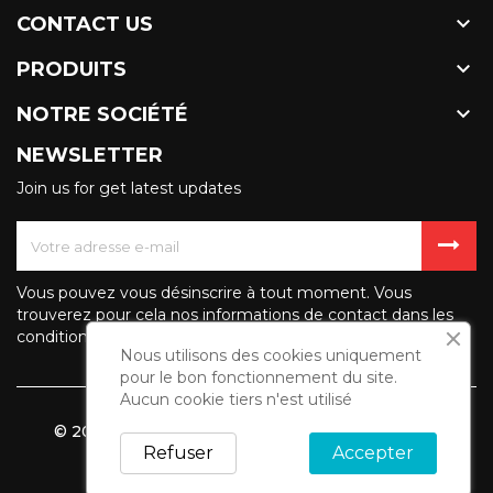

CONTACT US

PRODUITS

NOTRE SOCIÉTÉ
NEWSLETTER
Join us for get latest updates
Vous pouvez vous désinscrire à tout moment. Vous
trouverez pour cela nos informations de contact dans les
conditions d'utilisation du site.
Nous utilisons des cookies uniquement
pour le bon fonctionnement du site.
Aucun cookie tiers n'est utilisé
© 2026 - Logiciel e-commerce par PrestaShop™
Refuser
Accepter