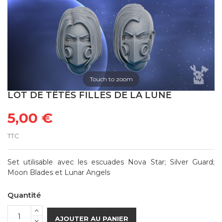
Touch to zoom
LOT DE TÊTÊS FILLES DE LA LUNE
5,00 €
TTC
Set utilisable avec les escuades Nova Star; Silver Guard;
Moon Blades et Lunar Angels
Quantité
AJOUTER AU PANIER